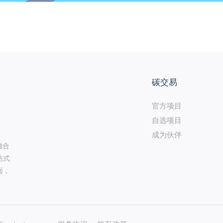
碳交易
官方项目
自选项目
成为伙伴
融合
站式
面，