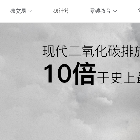
碳交易
碳计算
零碳教育